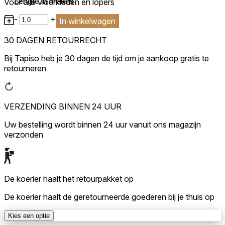
Lengte in meters
Voor alle vloerkleden en lopers
-
+
In winkelwagen
30 DAGEN RETOURRECHT
Bij Tapiso heb je 30 dagen de tijd om je aankoop gratis te
retourneren
VERZENDING BINNEN 24 UUR
Uw bestelling wordt binnen 24 uur vanuit ons magazijn
verzonden
De koerier haalt het retourpakket op
De koerier haalt de geretourneerde goederen bij je thuis op
Kies een optie