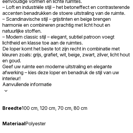
eenvoudige vormen en lichte ruimtes.
– Loft en industriële stijl – het betoneffect en contrasterende
accenten benadrukken de stoere uitstraling van de ruimte.
– Scandinavische stijl – grijstinten en beige brengen
harmonie en combineren prachtig met licht hout en
natuurlijke stoffen.
– Modern classic stijl – elegant, subtiel patroon voegt
lichtheid en klasse toe aan de ruimtes.
De loper komt het beste tot zijn recht in combinatie met
kleuren zoals: grijs, grafiet, wit, beige, zwart, zilver, licht hout
en goud.
Geef uw ruimte een moderne uitstraling en elegante
afwerking – kies deze loper en benadruk de stijl van uw
interieur!
Aanvullende informatie
Breedte
100 cm, 120 cm, 70 cm, 80 cm
Materiaal
Polyester