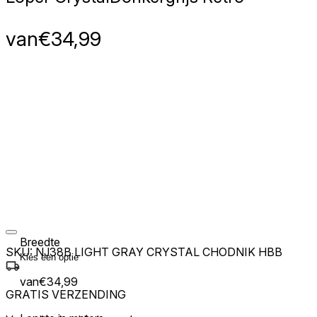
van
€
34,99
Breedte
SKU:
NJ38B LIGHT GRAY CRYSTAL CHODNIK HBB
van
€
34,99
GRATIS VERZENDING