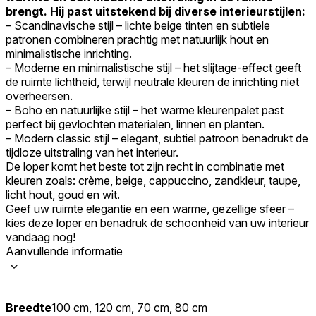
brengt. Hij past uitstekend bij diverse interieurstijlen:
– Scandinavische stijl – lichte beige tinten en subtiele
patronen combineren prachtig met natuurlijk hout en
minimalistische inrichting.
– Moderne en minimalistische stijl – het slijtage-effect geeft
de ruimte lichtheid, terwijl neutrale kleuren de inrichting niet
overheersen.
– Boho en natuurlijke stijl – het warme kleurenpalet past
perfect bij gevlochten materialen, linnen en planten.
– Modern classic stijl – elegant, subtiel patroon benadrukt de
tijdloze uitstraling van het interieur.
De loper komt het beste tot zijn recht in combinatie met
kleuren zoals: crème, beige, cappuccino, zandkleur, taupe,
licht hout, goud en wit.
Geef uw ruimte elegantie en een warme, gezellige sfeer –
kies deze loper en benadruk de schoonheid van uw interieur
vandaag nog!
Aanvullende informatie
Breedte
100 cm, 120 cm, 70 cm, 80 cm