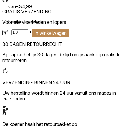
van
€
34,99
GRATIS VERZENDING
Lengte in meters
Voor alle vloerkleden en lopers
-
+
In winkelwagen
30 DAGEN RETOURRECHT
Bij Tapiso heb je 30 dagen de tijd om je aankoop gratis te
retourneren
VERZENDING BINNEN 24 UUR
Uw bestelling wordt binnen 24 uur vanuit ons magazijn
verzonden
De koerier haalt het retourpakket op