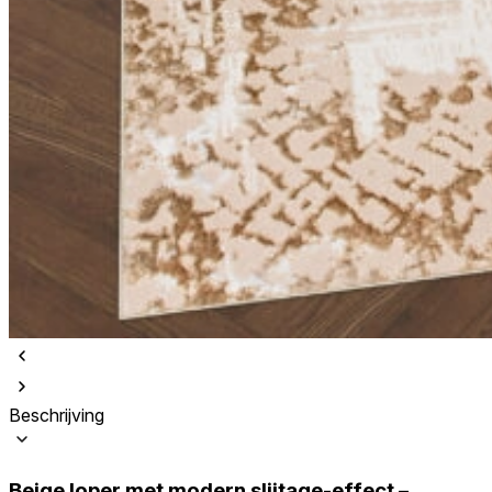
Beschrijving
Beige loper met modern slijtage-effect –