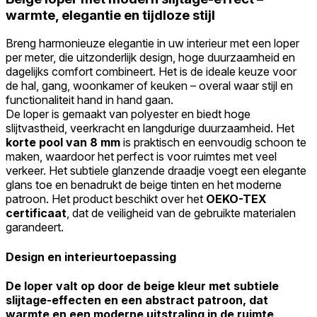
warmte, elegantie en tijdloze stijl
Breng harmonieuze elegantie in uw interieur met een loper
per meter, die uitzonderlijk design, hoge duurzaamheid en
dagelijks comfort combineert. Het is de ideale keuze voor
de hal, gang, woonkamer of keuken – overal waar stijl en
functionaliteit hand in hand gaan.
De loper is gemaakt van polyester en biedt hoge
slijtvastheid, veerkracht en langdurige duurzaamheid. Het
korte pool van 8 mm
is praktisch en eenvoudig schoon te
maken, waardoor het perfect is voor ruimtes met veel
verkeer. Het subtiele glanzende draadje voegt een elegante
glans toe en benadrukt de beige tinten en het moderne
patroon. Het product beschikt over het
OEKO-TEX
certificaat
, dat de veiligheid van de gebruikte materialen
garandeert.
Design en interieurtoepassing
De loper valt op door de beige kleur met subtiele
slijtage-effecten en een abstract patroon, dat
warmte en een moderne uitstraling in de ruimte