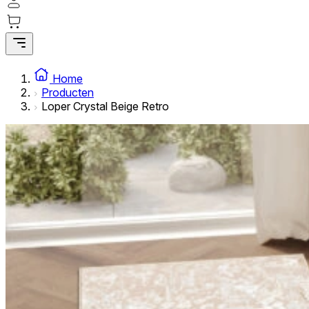
Statistische cookies helpen website-eigenaren te begrijpe
rapporteren.
Marketing
Marketingcookies worden gebruikt om gebruikers over websi
Home
interessant zijn voor de individuele gebruiker en daardoor 
Producten
Loper Crystal Beige Retro
Niet-geclassificeerd
Niet-geclassificeerde cookies zijn cookies die in het proce