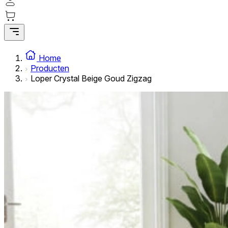
Statistische cookies helpen website-eigenaren te begrijpe
rapporteren.
Marketing
Marketingcookies worden gebruikt om gebruikers over websi
Home
interessant zijn voor de individuele gebruiker en daardoor 
Producten
Loper Crystal Beige Goud Zigzag
Niet-geclassificeerd
Niet-geclassificeerde cookies zijn cookies die in het proce