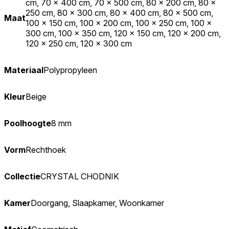
cm, 70 x 400 cm, 70 x 500 cm, 80 x 200 cm, 80 x
250 cm, 80 x 300 cm, 80 x 400 cm, 80 x 500 cm,
Maat
100 x 150 cm, 100 x 200 cm, 100 x 250 cm, 100 x
300 cm, 100 x 350 cm, 120 x 150 cm, 120 x 200 cm,
120 x 250 cm, 120 x 300 cm
Materiaal
Polypropyleen
Kleur
Beige
Poolhoogte
8 mm
Vorm
Rechthoek
Collectie
CRYSTAL CHODNIK
Kamer
Doorgang, Slaapkamer, Woonkamer