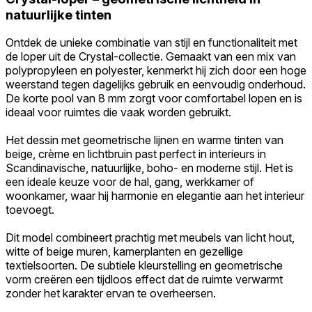
natuurlijke tinten
Ontdek de unieke combinatie van stijl en functionaliteit met
de loper uit de Crystal-collectie. Gemaakt van een mix van
polypropyleen en polyester, kenmerkt hij zich door een hoge
weerstand tegen dagelijks gebruik en eenvoudig onderhoud.
De korte pool van 8 mm zorgt voor comfortabel lopen en is
ideaal voor ruimtes die vaak worden gebruikt.
Het dessin met geometrische lijnen en warme tinten van
beige, crème en lichtbruin past perfect in interieurs in
Scandinavische, natuurlijke, boho- en moderne stijl. Het is
een ideale keuze voor de hal, gang, werkkamer of
woonkamer, waar hij harmonie en elegantie aan het interieur
toevoegt.
Dit model combineert prachtig met meubels van licht hout,
witte of beige muren, kamerplanten en gezellige
textielsoorten. De subtiele kleurstelling en geometrische
vorm creëren een tijdloos effect dat de ruimte verwarmt
zonder het karakter ervan te overheersen.