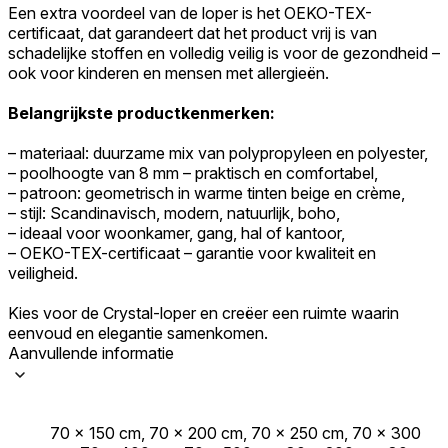
Een extra voordeel van de loper is het OEKO-TEX-
certificaat, dat garandeert dat het product vrij is van
schadelijke stoffen en volledig veilig is voor de gezondheid –
ook voor kinderen en mensen met allergieën.
Belangrijkste productkenmerken:
– materiaal: duurzame mix van polypropyleen en polyester,
– poolhoogte van 8 mm – praktisch en comfortabel,
– patroon: geometrisch in warme tinten beige en crème,
– stijl: Scandinavisch, modern, natuurlijk, boho,
– ideaal voor woonkamer, gang, hal of kantoor,
– OEKO-TEX-certificaat – garantie voor kwaliteit en
veiligheid.
Kies voor de Crystal-loper en creëer een ruimte waarin
eenvoud en elegantie samenkomen.
Aanvullende informatie
70 x 150 cm, 70 x 200 cm, 70 x 250 cm, 70 x 300