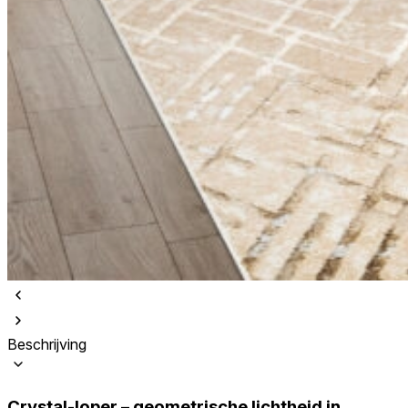
Beschrijving
Crystal-loper – geometrische lichtheid in