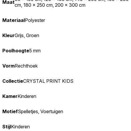
Maat
cm, 180 x 250 cm, 200 x 300 cm
Materiaal
Polyester
Kleur
Grijs, Groen
Poolhoogte
5 mm
Vorm
Rechthoek
Collectie
CRYSTAL PRINT KIDS
Kamer
Kinderen
Motief
Spelletjes, Voertuigen
Stijl
Kinderen