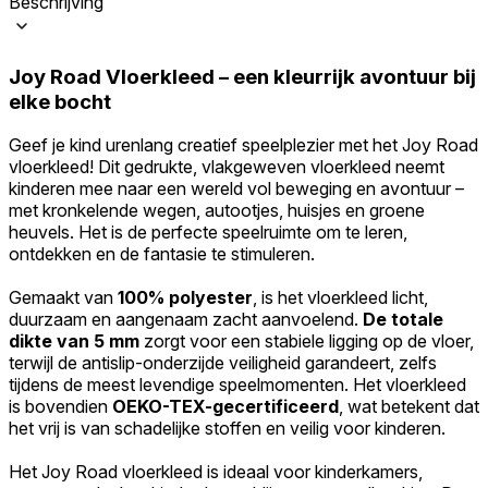
Beschrijving
Joy Road Vloerkleed – een kleurrijk avontuur bij
elke bocht
Geef je kind urenlang creatief speelplezier met het Joy Road
vloerkleed! Dit gedrukte, vlakgeweven vloerkleed neemt
kinderen mee naar een wereld vol beweging en avontuur –
met kronkelende wegen, autootjes, huisjes en groene
heuvels. Het is de perfecte speelruimte om te leren,
ontdekken en de fantasie te stimuleren.
Gemaakt van
100% polyester
, is het vloerkleed licht,
duurzaam en aangenaam zacht aanvoelend.
De totale
dikte van 5 mm
zorgt voor een stabiele ligging op de vloer,
terwijl de antislip-onderzijde veiligheid garandeert, zelfs
tijdens de meest levendige speelmomenten. Het vloerkleed
is bovendien
OEKO-TEX-gecertificeerd
, wat betekent dat
het vrij is van schadelijke stoffen en veilig voor kinderen.
Het Joy Road vloerkleed is ideaal voor kinderkamers,