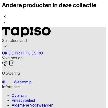
Andere producten in deze collectie
Selecteer land
UK
DE
FR
IT
PL
ES
RO
Volg ons op:
Uitvoering
©
Webtom.pl
Informatie
Over ons
Privacybeleid
Algemene voorwaarden