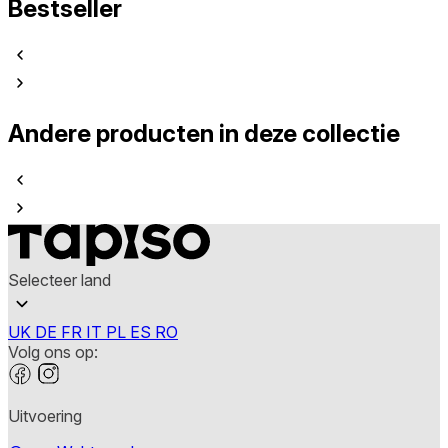
Bestseller
Andere producten in deze collectie
Selecteer land
UK
DE
FR
IT
PL
ES
RO
Volg ons op:
Uitvoering