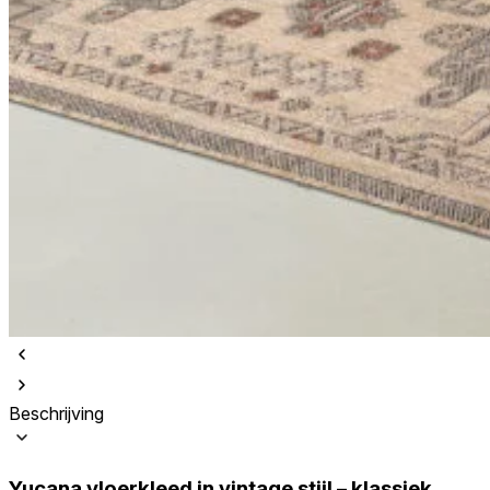
Beschrijving
Yucana vloerkleed in vintage stijl – klassiek