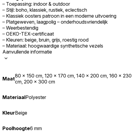
– Toepassing: indoor & outdoor
– Stijl: boho, klassiek, rustiek, eclectisch
– Klassiek oosters patroon in een moderne uitvoering
– Platgeweven, laagpolig – onderhoudsvriendelijk
– Weerbestendig
– OEKO-TEX-certificaat
– Kleuren: beige, bruin, grijs, roestig rood
– Materiaal: hoogwaardige synthetische vezels
Aanvullende informatie
80 x 150 cm, 120 x 170 cm, 140 x 200 cm, 160 x 230
Maat
cm, 200 x 300 cm
Materiaal
Polyester
Kleur
Beige
Poolhoogte
6 mm