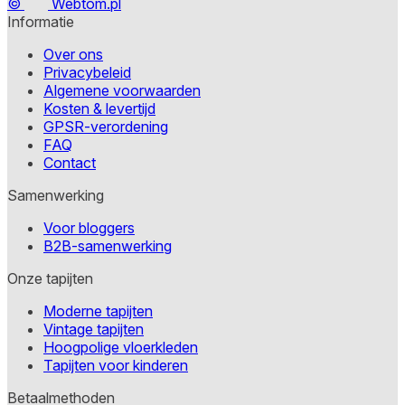
©
Webtom.pl
Informatie
Over ons
Privacybeleid
Algemene voorwaarden
Kosten & levertijd
GPSR-verordening
FAQ
Contact
Samenwerking
Voor bloggers
B2B-samenwerking
Onze tapijten
Moderne tapijten
Vintage tapijten
Hoogpolige vloerkleden
Tapijten voor kinderen
Betaalmethoden