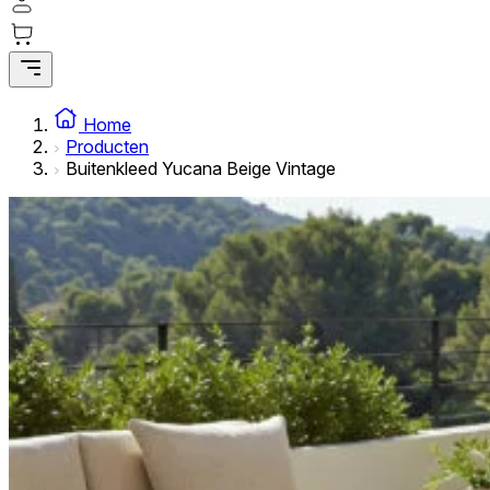
Statistische cookies helpen website-eigenaren te begrijpe
rapporteren.
Marketing
Marketingcookies worden gebruikt om gebruikers over websi
Home
interessant zijn voor de individuele gebruiker en daardoor 
Producten
Buitenkleed Yucana Beige Vintage
Niet-geclassificeerd
Niet-geclassificeerde cookies zijn cookies die in het proce