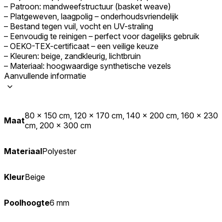
– Patroon: mandweefstructuur (basket weave)
– Platgeweven, laagpolig – onderhoudsvriendelijk
– Bestand tegen vuil, vocht en UV-straling
– Eenvoudig te reinigen – perfect voor dagelijks gebruik
– OEKO-TEX-certificaat – een veilige keuze
– Kleuren: beige, zandkleurig, lichtbruin
– Materiaal: hoogwaardige synthetische vezels
Aanvullende informatie
80 x 150 cm, 120 x 170 cm, 140 x 200 cm, 160 x 230
Maat
cm, 200 x 300 cm
Materiaal
Polyester
Kleur
Beige
Poolhoogte
6 mm