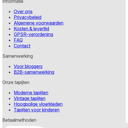
Informatie
Over ons
Privacybeleid
Algemene voorwaarden
Kosten & levertijd
GPSR-verordening
FAQ
Contact
Samenwerking
Voor bloggers
B2B-samenwerking
Onze tapijten
Moderne tapijten
Vintage tapijten
Hoogpolige vloerkleden
Tapijten voor kinderen
Betaalmethoden