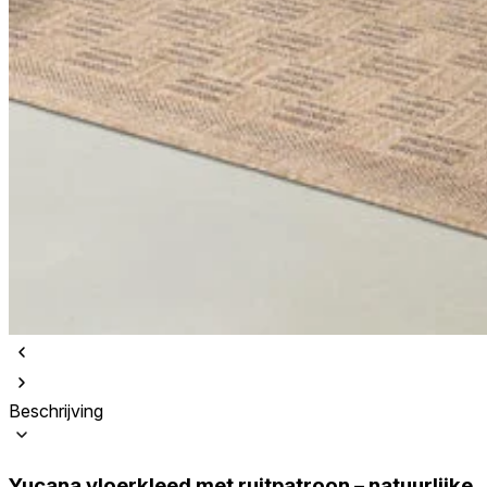
Beschrijving
Yucana vloerkleed met ruitpatroon – natuurlijke