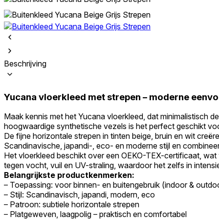
Beschrijving
Yucana vloerkleed met strepen – moderne eenvoud
Maak kennis met het Yucana vloerkleed, dat minimalistisch de
hoogwaardige synthetische vezels is het perfect geschikt voo
De fijne horizontale strepen in tinten beige, bruin en wit creëre
Scandinavische, japandi-, eco- en moderne stijl en combineert
Het vloerkleed beschikt over een OEKO-TEX-certificaat, wat vei
tegen vocht, vuil en UV-straling, waardoor het zelfs in intensi
Belangrijkste productkenmerken:
– Toepassing: voor binnen- en buitengebruik (indoor & outdo
– Stijl: Scandinavisch, japandi, modern, eco
– Patroon: subtiele horizontale strepen
– Platgeweven, laagpolig – praktisch en comfortabel