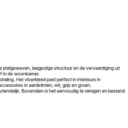
e platgeweven, laagpolige structuur en de vervaardiging uit
of in de woonkamer.
traling. Het vloerkleed past perfect in interieurs in
essoires in aardetinten, wit, grijs en groen.
vriendelijk. Bovendien is het eenvoudig te reinigen en bestand