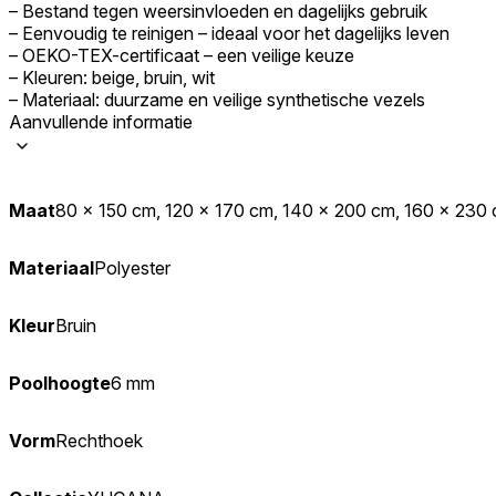
– Bestand tegen weersinvloeden en dagelijks gebruik
– Eenvoudig te reinigen – ideaal voor het dagelijks leven
– OEKO-TEX-certificaat – een veilige keuze
– Kleuren: beige, bruin, wit
– Materiaal: duurzame en veilige synthetische vezels
Aanvullende informatie
Maat
80 x 150 cm, 120 x 170 cm, 140 x 200 cm, 160 x 230
Materiaal
Polyester
Kleur
Bruin
Poolhoogte
6 mm
Vorm
Rechthoek