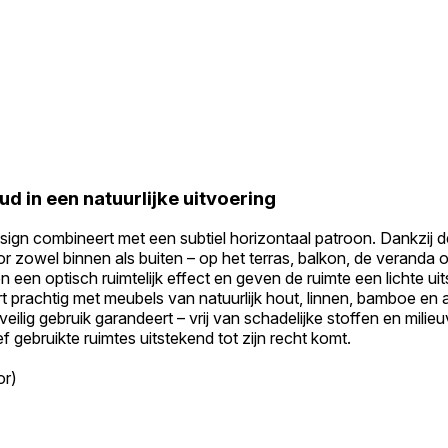
 in een natuurlijke uitvoering
sign combineert met een subtiel horizontaal patroon. Dankzij d
r zowel binnen als buiten – op het terras, balkon, de veranda 
n een optisch ruimtelijk effect en geven de ruimte een lichte uits
 prachtig met meubels van natuurlijk hout, linnen, bamboe en acc
lig gebruik garandeert – vrij van schadelijke stoffen en milieu
ef gebruikte ruimtes uitstekend tot zijn recht komt.
or)