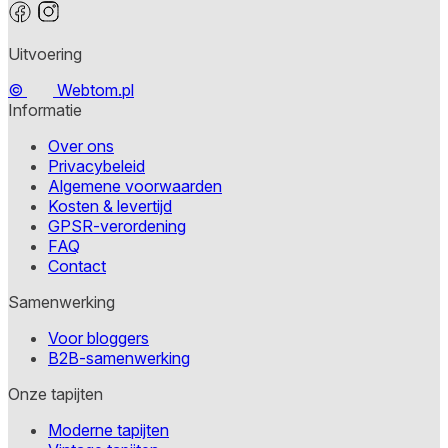
Uitvoering
©
Webtom.pl
Informatie
Over ons
Privacybeleid
Algemene voorwaarden
Kosten & levertijd
GPSR-verordening
FAQ
Contact
Samenwerking
Voor bloggers
B2B-samenwerking
Onze tapijten
Moderne tapijten