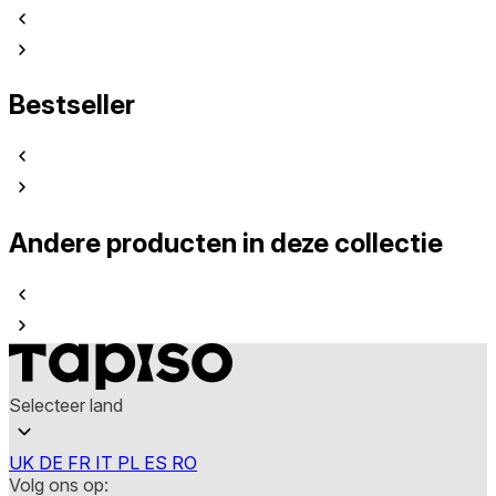
Bestseller
Andere producten in deze collectie
Selecteer land
UK
DE
FR
IT
PL
ES
RO
Volg ons op: