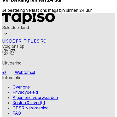
Je bestelling verlaat ons magazijn binnen 24 uur.
Selecteer land
UK
DE
FR
IT
PL
ES
RO
Volg ons op:
Uitvoering
©
Webtom.pl
Informatie
Over ons
Privacybeleid
Algemene voorwaarden
Kosten & levertijd
GPSR-verordening
FAQ