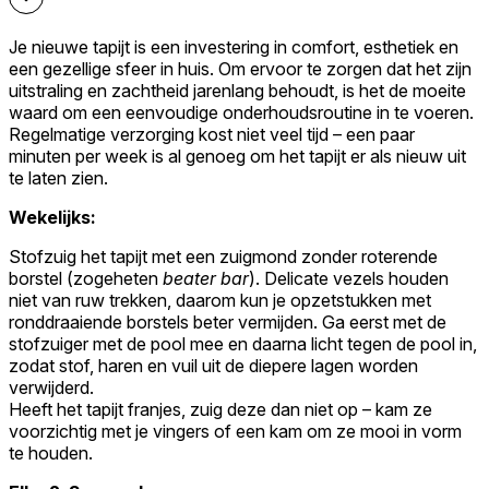
Je nieuwe tapijt is een investering in comfort, esthetiek en
een gezellige sfeer in huis. Om ervoor te zorgen dat het zijn
uitstraling en zachtheid jarenlang behoudt, is het de moeite
waard om een eenvoudige onderhoudsroutine in te voeren.
Regelmatige verzorging kost niet veel tijd – een paar
minuten per week is al genoeg om het tapijt er als nieuw uit
te laten zien.
Wekelijks:
Stofzuig het tapijt met een zuigmond zonder roterende
borstel (zogeheten
beater bar
). Delicate vezels houden
niet van ruw trekken, daarom kun je opzetstukken met
ronddraaiende borstels beter vermijden. Ga eerst met de
stofzuiger met de pool mee en daarna licht tegen de pool in,
zodat stof, haren en vuil uit de diepere lagen worden
verwijderd.
Heeft het tapijt franjes, zuig deze dan niet op – kam ze
voorzichtig met je vingers of een kam om ze mooi in vorm
te houden.