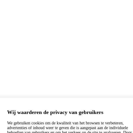
Wij waarderen de privacy van gebruikers
We gebruiken cookies om de kwaliteit van het browsen te verbeteren,
advertenties of inhoud weer te geven die is aangepast aan de individuele
behoeften van gebruikers en om het verkeer op de site te analyseren. Door