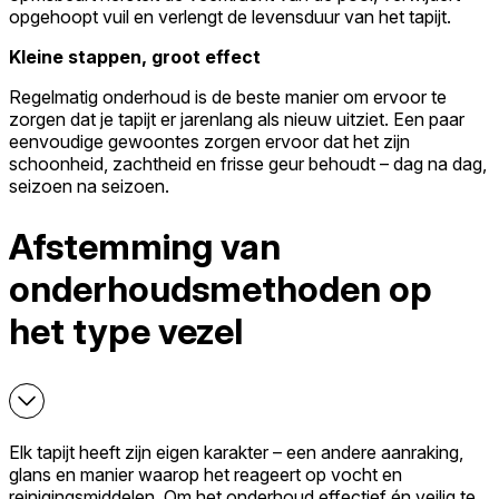
opgehoopt vuil en verlengt de levensduur van het tapijt.
Kleine stappen, groot effect
Regelmatig onderhoud is de beste manier om ervoor te
zorgen dat je tapijt er jarenlang als nieuw uitziet. Een paar
eenvoudige gewoontes zorgen ervoor dat het zijn
schoonheid, zachtheid en frisse geur behoudt – dag na dag,
seizoen na seizoen.
Afstemming van
onderhoudsmethoden op
het type vezel
Elk tapijt heeft zijn eigen karakter – een andere aanraking,
glans en manier waarop het reageert op vocht en
reinigingsmiddelen. Om het onderhoud effectief én veilig te