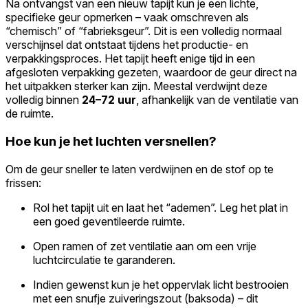
Na ontvangst van een nieuw tapijt kun je een lichte,
specifieke geur opmerken – vaak omschreven als
“chemisch” of “fabrieksgeur”. Dit is een volledig normaal
verschijnsel dat ontstaat tijdens het productie- en
verpakkingsproces. Het tapijt heeft enige tijd in een
afgesloten verpakking gezeten, waardoor de geur direct na
het uitpakken sterker kan zijn. Meestal verdwijnt deze
volledig binnen
24–72 uur
, afhankelijk van de ventilatie van
de ruimte.
Hoe kun je het luchten versnellen?
Om de geur sneller te laten verdwijnen en de stof op te
frissen:
Rol het tapijt uit en laat het “ademen”. Leg het plat in
een goed geventileerde ruimte.
Open ramen of zet ventilatie aan om een vrije
luchtcirculatie te garanderen.
Indien gewenst kun je het oppervlak licht bestrooien
met een snufje zuiveringszout (baksoda) – dit