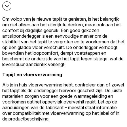
Om volop van je nieuwe tapijt te genieten, is het belangrijk
om niet alleen aan het uiterlijk te denken, maar ook aan het
comfort bij dagelijks gebruik. Een goed gekozen
antisliponderlegger is een eenvoudige manier om de
stabiliteit van het tapijt te vergroten en te voorkomen dat het
op een gladde vloer verschuift. De onderlegger verhoogt
bovendien het loopcomfort, dempt voetstappen en
beschermt de onderzijde van het tapijt tegen slijtage, wat de
levensduur aanzienlijk verlengt.
Tapijt en vloerverwarming
Als je in huis vloerverwarming hebt, controleer dan of zowel
het tapijt als de onderlegger hiervoor geschikt zijn. De juiste
materialen zorgen voor een goede warmtegeleiding en
voorkomen dat het oppervlak oververhit raakt. Let op de
aanduidingen van de fabrikant – meestal staat informatie
over compatibiliteit met vloerverwarming op het label of in
de productbeschrijving.