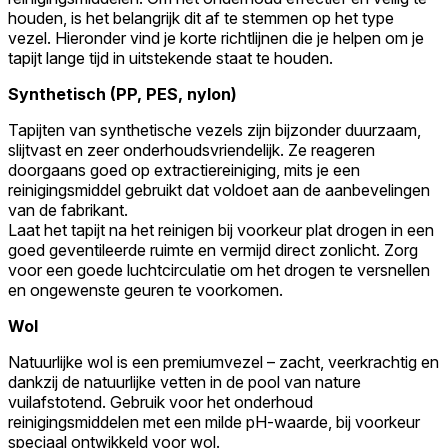
houden, is het belangrijk dit af te stemmen op het type
vezel. Hieronder vind je korte richtlijnen die je helpen om je
tapijt lange tijd in uitstekende staat te houden.
Synthetisch (PP, PES, nylon)
Tapijten van synthetische vezels zijn bijzonder duurzaam,
slijtvast en zeer onderhoudsvriendelijk. Ze reageren
doorgaans goed op extractiereiniging, mits je een
reinigingsmiddel gebruikt dat voldoet aan de aanbevelingen
van de fabrikant.
Laat het tapijt na het reinigen bij voorkeur plat drogen in een
goed geventileerde ruimte en vermijd direct zonlicht. Zorg
voor een goede luchtcirculatie om het drogen te versnellen
en ongewenste geuren te voorkomen.
Wol
Natuurlijke wol is een premiumvezel – zacht, veerkrachtig en
dankzij de natuurlijke vetten in de pool van nature
vuilafstotend. Gebruik voor het onderhoud
reinigingsmiddelen met een milde pH-waarde, bij voorkeur
speciaal ontwikkeld voor wol.