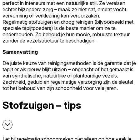
perfect in interieurs met een natuurlijke stijl. Ze vereisen
echter bijzondere zorg – maak ze niet nat, omdat vocht
vervorming of verkleuring kan veroorzaken.
Regelmatig stofzuigen en droog reinigen (bijvoorbeeld met
speciale tapijtpoeders) is de beste manier om ze te
onderhouden. Zo behoud je hun mooie, robuuste textuur
zonder de vezelstructuur te beschadigen.
Samenvatting
De juiste keuze van reinigingsmethoden is de garantie dat je
tapijt er als nieuw blijft uitzien – ongeacht of het gemaakt is
van synthetische, natuurlijke of plantaardige vezels.
Zachtheid, geduld en regelmatige verzorging zijn de sleutel
tot het behoud van zijn schoonheid voor vele jaren.
Stofzuigen – tips
Let bij regelmatig schoonmaken niet alleen op hoe vaak je