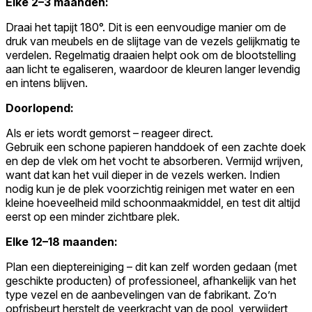
Elke 2–3 maanden:
Draai het tapijt 180°. Dit is een eenvoudige manier om de
druk van meubels en de slijtage van de vezels gelijkmatig te
verdelen. Regelmatig draaien helpt ook om de blootstelling
aan licht te egaliseren, waardoor de kleuren langer levendig
en intens blijven.
Doorlopend:
Als er iets wordt gemorst – reageer direct.
Gebruik een schone papieren handdoek of een zachte doek
en dep de vlek om het vocht te absorberen. Vermijd wrijven,
want dat kan het vuil dieper in de vezels werken. Indien
nodig kun je de plek voorzichtig reinigen met water en een
kleine hoeveelheid mild schoonmaakmiddel, en test dit altijd
eerst op een minder zichtbare plek.
Elke 12–18 maanden:
Plan een dieptereiniging – dit kan zelf worden gedaan (met
geschikte producten) of professioneel, afhankelijk van het
type vezel en de aanbevelingen van de fabrikant. Zo’n
opfrisbeurt herstelt de veerkracht van de pool, verwijdert