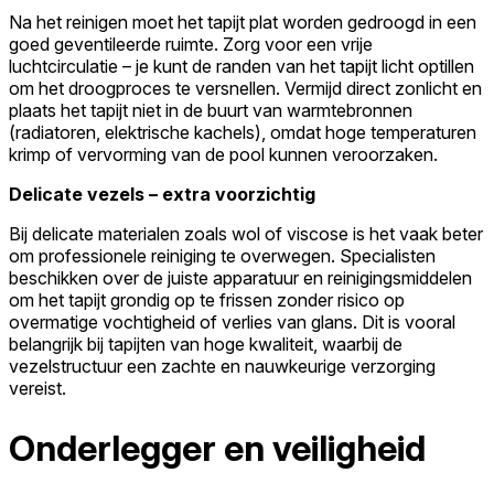
Na het reinigen moet het tapijt plat worden gedroogd in een
goed geventileerde ruimte. Zorg voor een vrije
luchtcirculatie – je kunt de randen van het tapijt licht optillen
om het droogproces te versnellen. Vermijd direct zonlicht en
plaats het tapijt niet in de buurt van warmtebronnen
(radiatoren, elektrische kachels), omdat hoge temperaturen
krimp of vervorming van de pool kunnen veroorzaken.
Delicate vezels – extra voorzichtig
Bij delicate materialen zoals wol of viscose is het vaak beter
om professionele reiniging te overwegen. Specialisten
beschikken over de juiste apparatuur en reinigingsmiddelen
om het tapijt grondig op te frissen zonder risico op
overmatige vochtigheid of verlies van glans. Dit is vooral
belangrijk bij tapijten van hoge kwaliteit, waarbij de
vezelstructuur een zachte en nauwkeurige verzorging
vereist.
Onderlegger en veiligheid