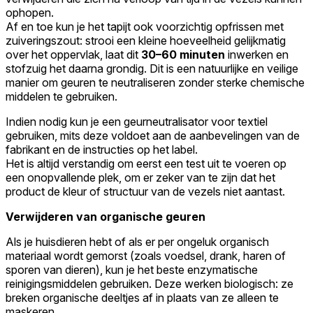
ophopen.
Af en toe kun je het tapijt ook voorzichtig opfrissen met
zuiveringszout: strooi een kleine hoeveelheid gelijkmatig
over het oppervlak, laat dit
30–60 minuten
inwerken en
stofzuig het daarna grondig. Dit is een natuurlijke en veilige
manier om geuren te neutraliseren zonder sterke chemische
middelen te gebruiken.
Indien nodig kun je een geurneutralisator voor textiel
gebruiken, mits deze voldoet aan de aanbevelingen van de
fabrikant en de instructies op het label.
Het is altijd verstandig om eerst een test uit te voeren op
een onopvallende plek, om er zeker van te zijn dat het
product de kleur of structuur van de vezels niet aantast.
Verwijderen van organische geuren
Als je huisdieren hebt of als er per ongeluk organisch
materiaal wordt gemorst (zoals voedsel, drank, haren of
sporen van dieren), kun je het beste enzymatische
reinigingsmiddelen gebruiken. Deze werken biologisch: ze
breken organische deeltjes af in plaats van ze alleen te
maskeren.