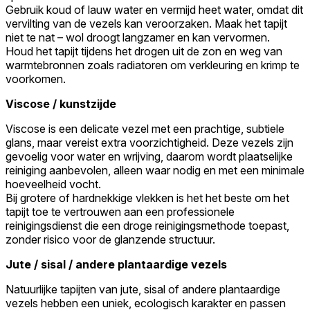
Gebruik koud of lauw water en vermijd heet water, omdat dit
vervilting van de vezels kan veroorzaken. Maak het tapijt
niet te nat – wol droogt langzamer en kan vervormen.
Houd het tapijt tijdens het drogen uit de zon en weg van
warmtebronnen zoals radiatoren om verkleuring en krimp te
voorkomen.
Viscose / kunstzijde
Viscose is een delicate vezel met een prachtige, subtiele
glans, maar vereist extra voorzichtigheid. Deze vezels zijn
gevoelig voor water en wrijving, daarom wordt plaatselijke
reiniging aanbevolen, alleen waar nodig en met een minimale
hoeveelheid vocht.
Bij grotere of hardnekkige vlekken is het het beste om het
tapijt toe te vertrouwen aan een professionele
reinigingsdienst die een droge reinigingsmethode toepast,
zonder risico voor de glanzende structuur.
Jute / sisal / andere plantaardige vezels
Natuurlijke tapijten van jute, sisal of andere plantaardige
vezels hebben een uniek, ecologisch karakter en passen