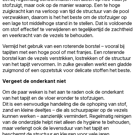
stofzuigt, maar ook op de manier waarop. Een te hoge
zuigkracht kan na verloop van tijd de structuur van de pool
verzwakken, daarom is het het beste om de stofzuiger op
een lage tot middelhoge stand in te stellen. Dat is voldoende
om stof effectief te verwijderen en tegelijkertijd de zachtheid
en veerkracht van de vezels te behouden.
Vermijd het gebruik van een roterende borstel – vooral bij
tapijten met een hoge pool of met franjes. Een roterende
borstel kan de vezels verstrikken, lostrekken of de structuur
van het tapijt vervormen. In zulke gevallen werkt een gladde
zuigmond of een opzetstuk voor delicate stoffen het beste.
Vergeet de onderkant niet
Om de paar weken is het aan te raden ook de onderkant
van het tapijt en de vloer eronder te stofzuigen.
Dit is een eenvoudige handeling die de ophoping van stof,
zand en kleine deeltjes – die als schuurpapier op de vezels
kunnen werken – aanzienlijk vermindert. Regelmatig reinigen
van de onderzijde helpt niet alleen de hygiëne te behouden,
maar verlengt ook de levensduur van het tapijt en
beschermt de structuur en kleuren voor vele jaren.