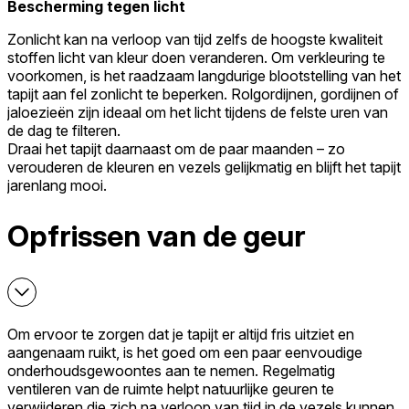
Bescherming tegen licht
Zonlicht kan na verloop van tijd zelfs de hoogste kwaliteit
stoffen licht van kleur doen veranderen. Om verkleuring te
voorkomen, is het raadzaam langdurige blootstelling van het
tapijt aan fel zonlicht te beperken. Rolgordijnen, gordijnen of
jaloezieën zijn ideaal om het licht tijdens de felste uren van
de dag te filteren.
Draai het tapijt daarnaast om de paar maanden – zo
verouderen de kleuren en vezels gelijkmatig en blijft het tapijt
jarenlang mooi.
Opfrissen van de geur
Om ervoor te zorgen dat je tapijt er altijd fris uitziet en
aangenaam ruikt, is het goed om een paar eenvoudige
onderhoudsgewoontes aan te nemen. Regelmatig
ventileren van de ruimte helpt natuurlijke geuren te
verwijderen die zich na verloop van tijd in de vezels kunnen